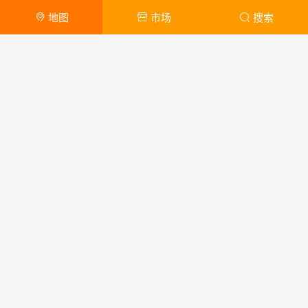
地图
市场
搜索