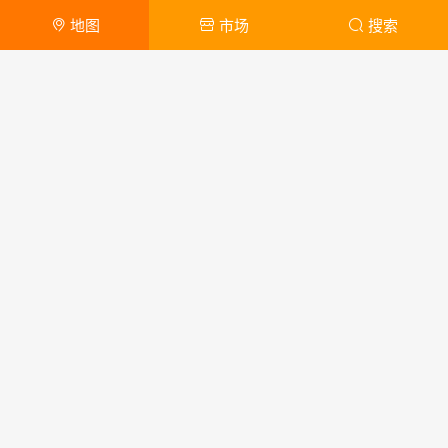
地图
市场
搜索