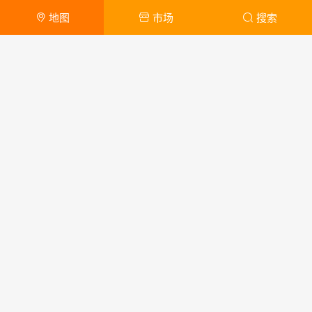
地图
市场
搜索