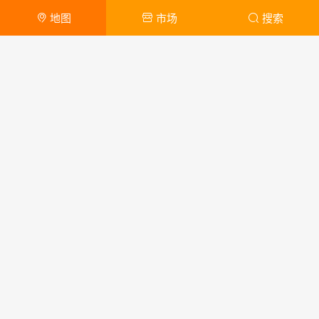
地图
市场
搜索